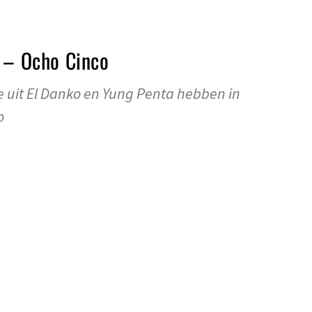
y – Ocho Cinco
 uit El Danko en Yung Penta hebben in
o