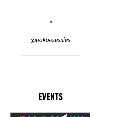
@pokoesessies
EVENTS