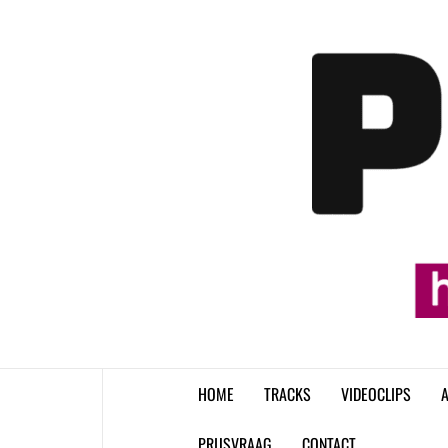
Skip
to
content
HOME
TRACKS
VIDEOCLIPS
A
PRIJSVRAAG
CONTACT