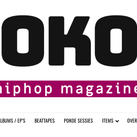
LBUMS / EP’S
BEATTAPES
POKOE SESSIES
ITEMS
OVER