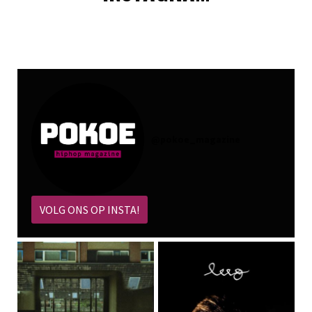
@
pokoe_magazine
VOLG ONS OP INSTA!