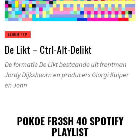
ALBUM / EP
De Likt – Ctrl-Alt-Delikt
De formatie De Likt bestaande uit frontman
Jordy Dijkshoorn en producers Giorgi Kuiper
en John
POKOE FR3SH 40 SPOTIFY
PLAYLIST