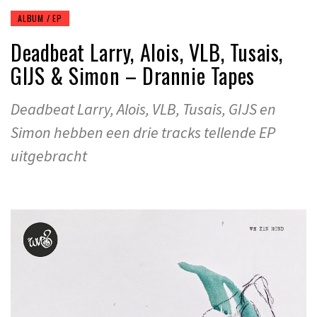
ALBUM / EP
Deadbeat Larry, Alois, VLB, Tusais,
GIJS & Simon – Drannie Tapes
Deadbeat Larry, Alois, VLB, Tusais, GIJS en
Simon hebben een drie tracks tellende EP
uitgebracht