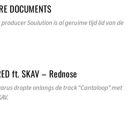
URE DOCUMENTS
producer Soulution is al geruime tijd lid van de
ED ft. SKAV – Rednose
zarus dropte onlangs de track “Cantaloop” met
AV.