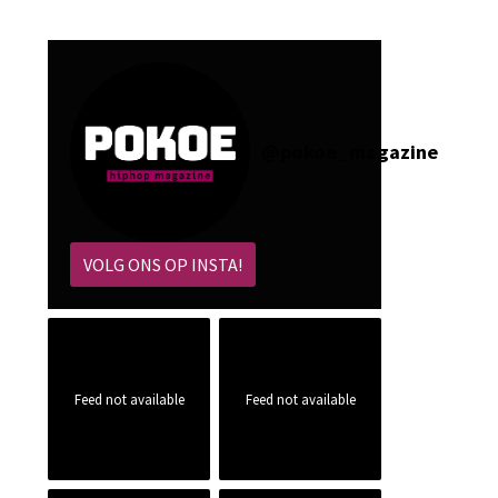
@
pokoe_magazine
VOLG ONS OP INSTA!
Feed not available
Feed not available