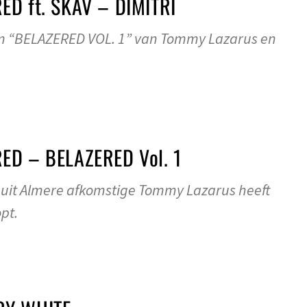
ED ft. SKAV – DIMITRI
um “BELAZERED VOL. 1” van Tommy Lazarus en
ED – BELAZERED Vol. 1
de uit Almere afkomstige Tommy Lazarus heeft
pt.