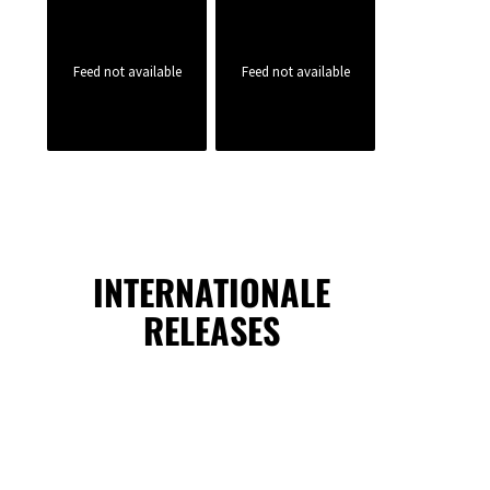
Feed not available
Feed not available
INTERNATIONALE
RELEASES