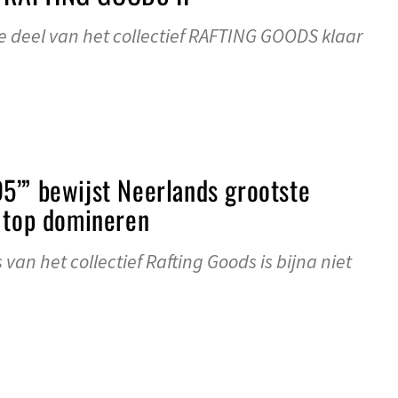
fde deel van het collectief RAFTING GOODS klaar
5’” bewijst Neerlands grootste
e top domineren
van het collectief Rafting Goods is bijna niet