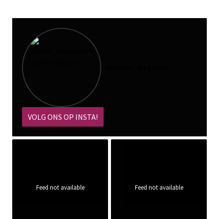
@
pokoe_magazine
VOLG ONS OP INSTA!
Feed not available
Feed not available