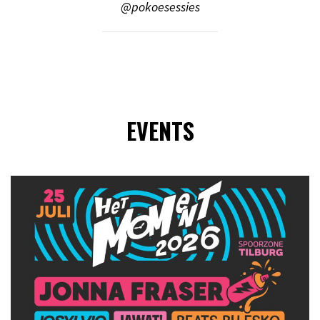
@pokoesessies
EVENTS