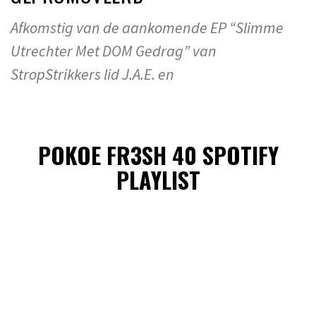
Afkomstig van de aankomende EP “Slimme
Utrechter Met DOM Gedrag” van
StropStrikkers lid J.A.E. en
POKOE FR3SH 40 SPOTIFY
PLAYLIST