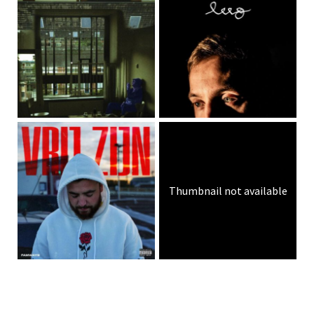
Thumbnail not available