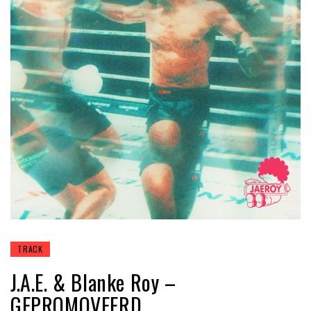
TRACK
J.A.E. & Blanke Roy –
GEPROMOVEERD