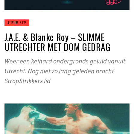
ALBUM / EP
J.A.E. & Blanke Roy – SLIMME
UTRECHTER MET DOM GEDRAG
Weer een keihard ondergronds geluid vanuit
Utrecht. Nog niet zo lang geleden bracht
StropStrikkers lid