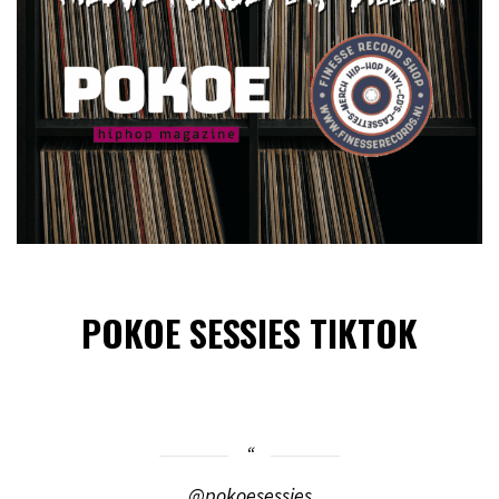
POKOE SESSIES TIKTOK
@pokoesessies