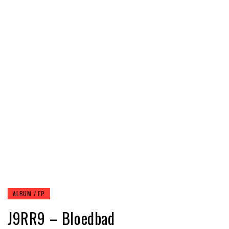
ALBUM / EP
J9RR9 – Bloedbad