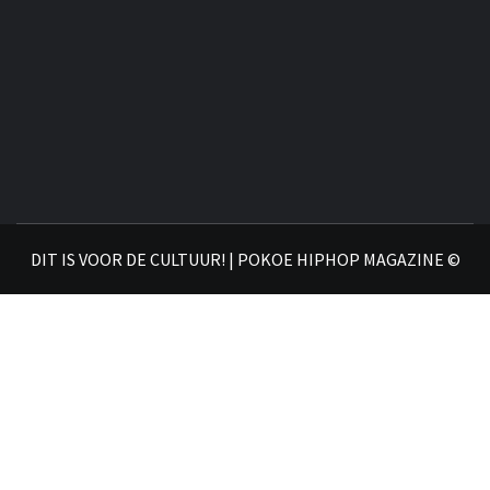
DIT IS VOOR DE CULTUUR! | POKOE HIPHOP MAGAZINE ©