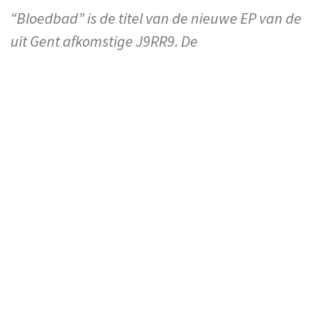
“Bloedbad” is de titel van de nieuwe EP van de
uit Gent afkomstige J9RR9. De