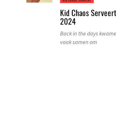
KID CHAOS SERVEERT
Kid Chaos Serveert
2024
Back in the days kwame
vaak samen om