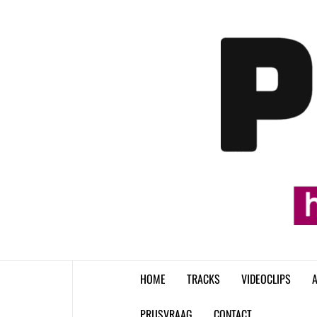
Skip
to
content
HOME
TRACKS
VIDEOCLIPS
A
PRIJSVRAAG
CONTACT