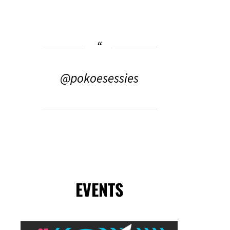
@pokoesessies
EVENTS