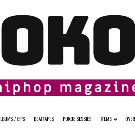
LBUMS / EP’S
BEATTAPES
POKOE SESSIES
ITEMS
OVER