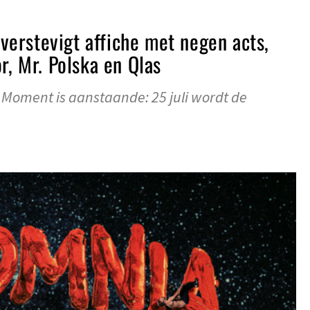
erstevigt affiche met negen acts,
r, Mr. Polska en Qlas
t Moment is aanstaande: 25 juli wordt de