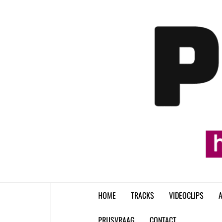
Skip
to
content
HOME
TRACKS
VIDEOCLIPS
A
PRIJSVRAAG
CONTACT