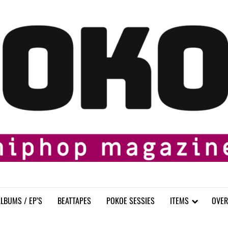
LBUMS / EP’S
BEATTAPES
POKOE SESSIES
ITEMS
OVER