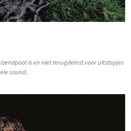
zendpoot is en niet terugdeinst voor uitstapjes
ele sound,