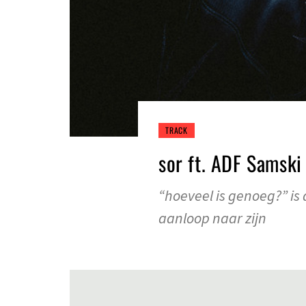
TRACK
sor ft. ADF Samski
“hoeveel is genoeg?” is 
aanloop naar zijn