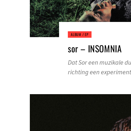
ALBUM / EP
sor – INSOMNIA
Dat Sor een muzikale dui
richting een experiment