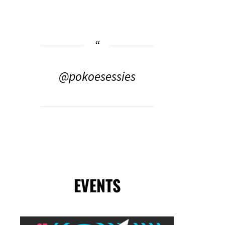
@pokoesessies
EVENTS