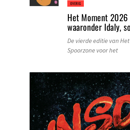
OVERIG
Het Moment 2026 v
waaronder Idaly, so
De vierde editie van He
Spoorzone voor het