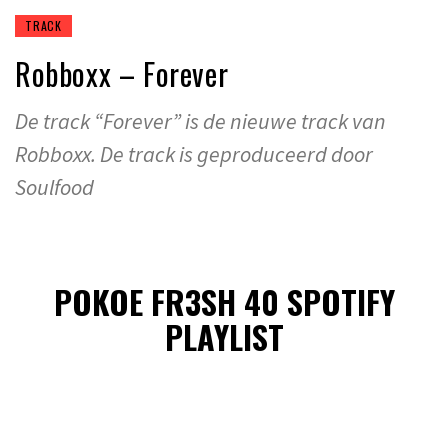
TRACK
Robboxx – Forever
De track “Forever” is de nieuwe track van
Robboxx. De track is geproduceerd door
Soulfood
POKOE FR3SH 40 SPOTIFY
PLAYLIST