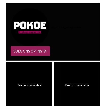
@
pokoe_magazine
VOLG ONS OP INSTA!
Feed not available
Feed not available