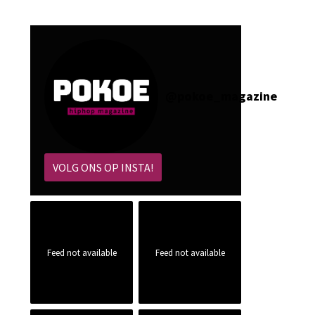
@
pokoe_magazine
VOLG ONS OP INSTA!
Feed not available
Feed not available