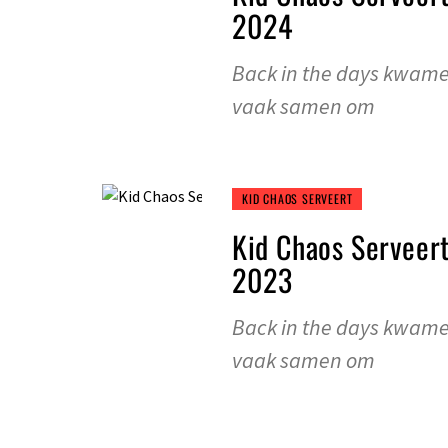
2024
Back in the days kwame
vaak samen om
KID CHAOS SERVEERT
Kid Chaos Serveer
2023
Back in the days kwame
vaak samen om