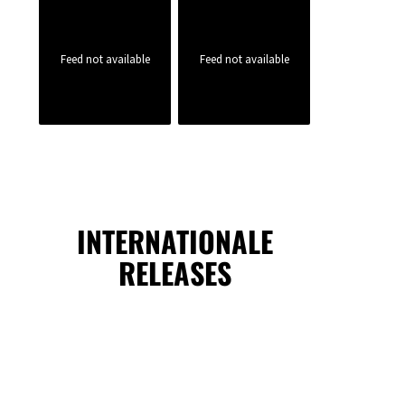
Feed not available
Feed not available
INTERNATIONALE
RELEASES