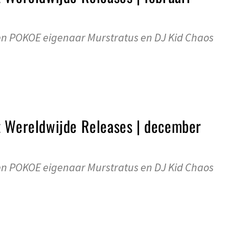
n POKOE eigenaar Murstratus en DJ Kid Chaos
t Wereldwijde Releases | december
n POKOE eigenaar Murstratus en DJ Kid Chaos