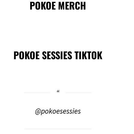
POKOE MERCH
POKOE SESSIES TIKTOK
@pokoesessies