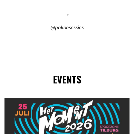
@pokoesessies
EVENTS