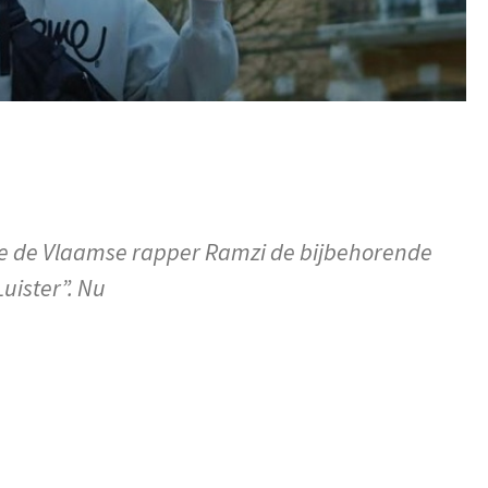
e de Vlaamse rapper Ramzi de bijbehorende
Luister”. Nu