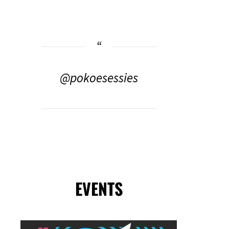
@pokoesessies
EVENTS