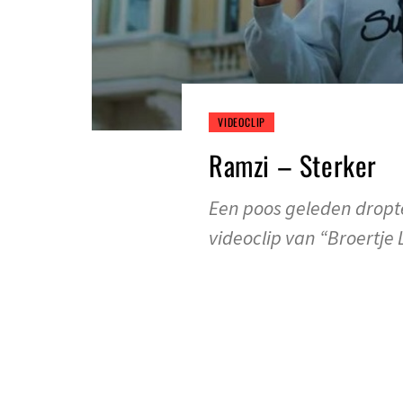
VIDEOCLIP
Ramzi – Sterker
Een poos geleden dropt
videoclip van “Broertje 