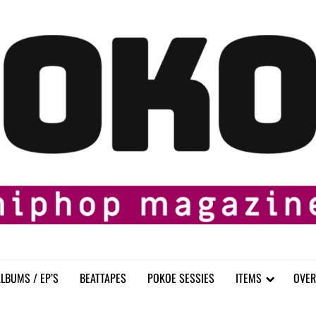
LBUMS / EP’S
BEATTAPES
POKOE SESSIES
ITEMS
OVER