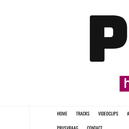
Skip
to
content
HOME
TRACKS
VIDEOCLIPS
A
PRIJSVRAAG
CONTACT