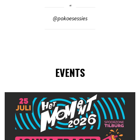
@pokoesessies
EVENTS