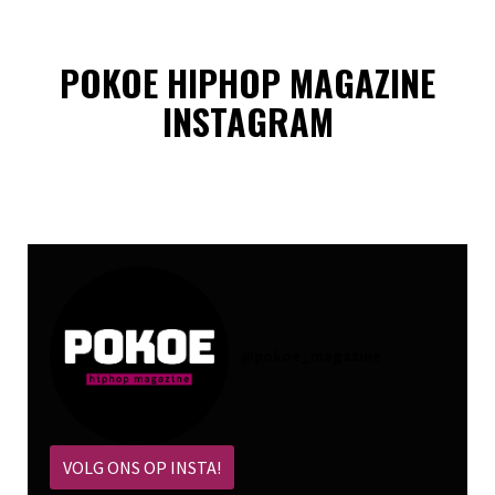
POKOE HIPHOP MAGAZINE
INSTAGRAM
@
pokoe_magazine
VOLG ONS OP INSTA!