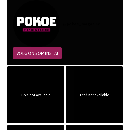
@
pokoe_magazine
VOLG ONS OP INSTA!
Feed not available
Feed not available