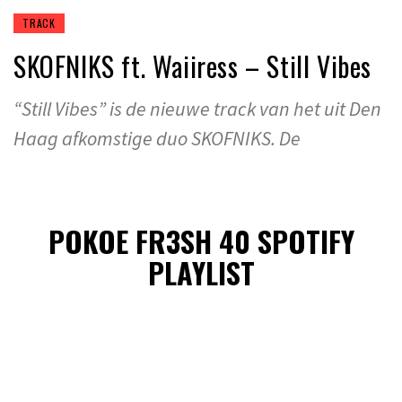
TRACK
SKOFNIKS ft. Waiiress – Still Vibes
“Still Vibes” is de nieuwe track van het uit Den
Haag afkomstige duo SKOFNIKS. De
POKOE FR3SH 40 SPOTIFY
PLAYLIST