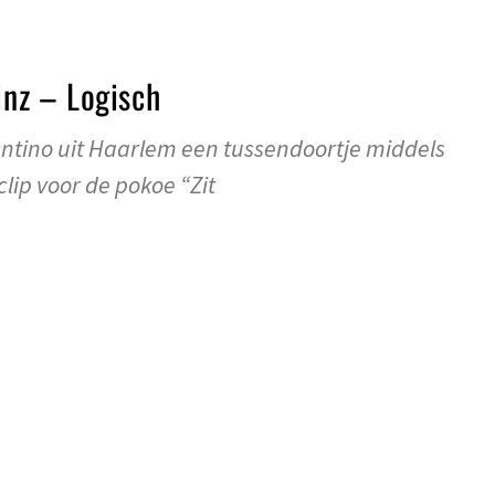
inz – Logisch
ntino uit Haarlem een tussendoortje middels
lip voor de pokoe “Zit