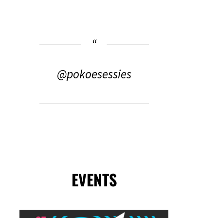
@pokoesessies
EVENTS