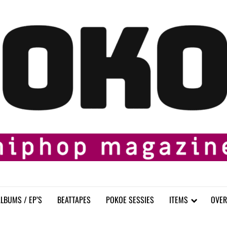
LBUMS / EP’S
BEATTAPES
POKOE SESSIES
ITEMS
OVER