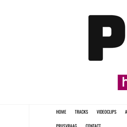
Skip
to
content
HOME
TRACKS
VIDEOCLIPS
A
PRIJSVRAAG
CONTACT