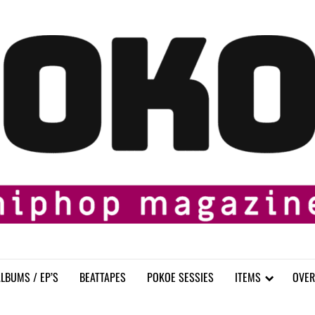
LBUMS / EP’S
BEATTAPES
POKOE SESSIES
ITEMS
OVER