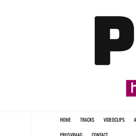
Skip
to
content
HOME
TRACKS
VIDEOCLIPS
A
PRIJSVRAAG
CONTACT