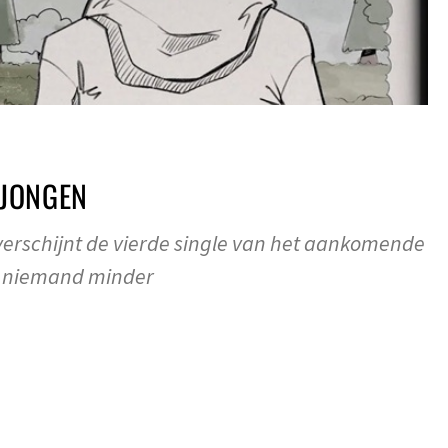
 JONGEN
rschijnt de vierde single van het aankomende
 niemand minder