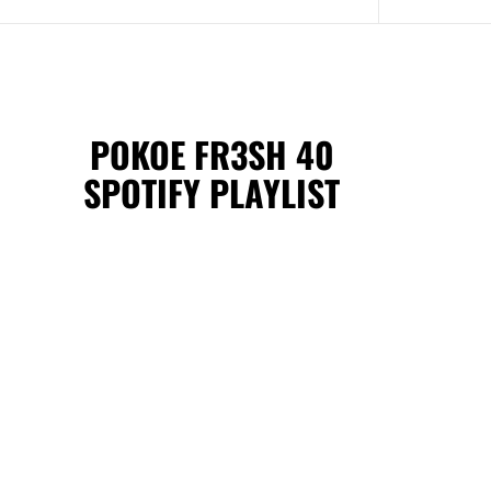
POKOE FR3SH 40
SPOTIFY PLAYLIST