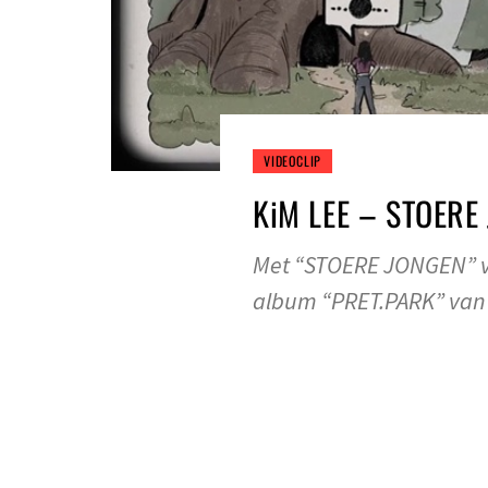
VIDEOCLIP
KiM LEE – STOERE
Met “STOERE JONGEN” ve
album “PRET.PARK” van