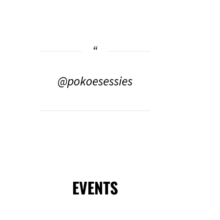
@pokoesessies
EVENTS