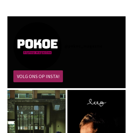
@
pokoe_magazine
VOLG ONS OP INSTA!