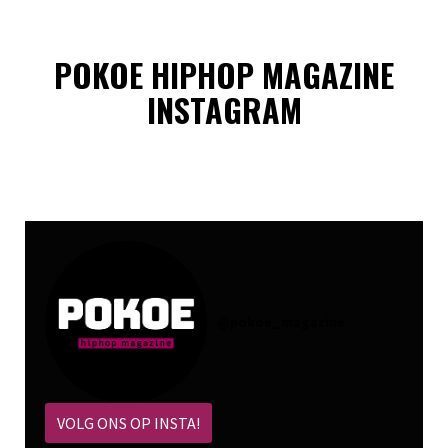
POKOE HIPHOP MAGAZINE
INSTAGRAM
@
pokoe_magazine
VOLG ONS OP INSTA!