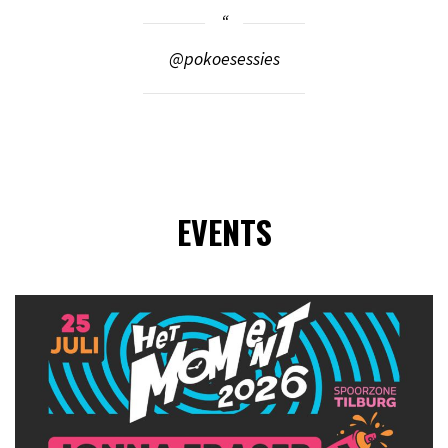
@pokoesessies
EVENTS