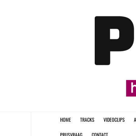
Skip
to
content
HOME
TRACKS
VIDEOCLIPS
A
PRIJSVRAAG
CONTACT