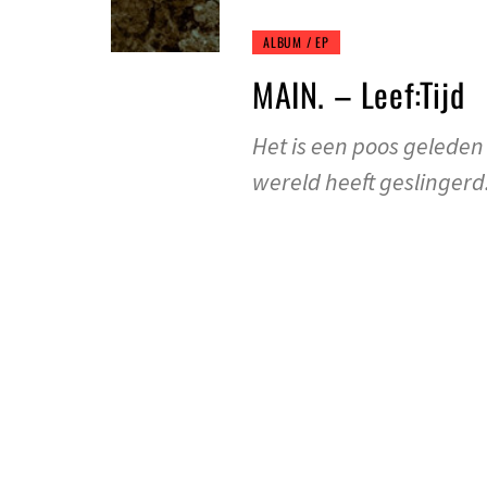
ALBUM / EP
MAIN. – Leef:Tijd
Het is een poos gelede
wereld heeft geslingerd.