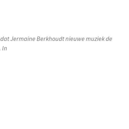
n dat Jermaine Berkhoudt nieuwe muziek de
 In