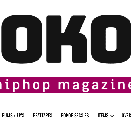
LBUMS / EP’S
BEATTAPES
POKOE SESSIES
ITEMS
OVER