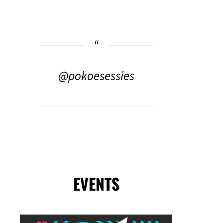
@pokoesessies
EVENTS