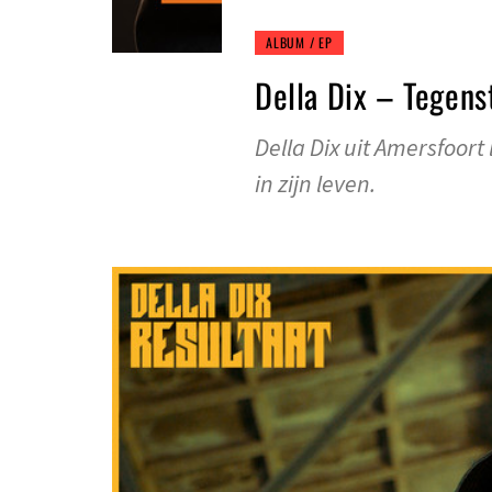
ALBUM / EP
Della Dix – Tegen
Della Dix uit Amersfoor
in zijn leven.