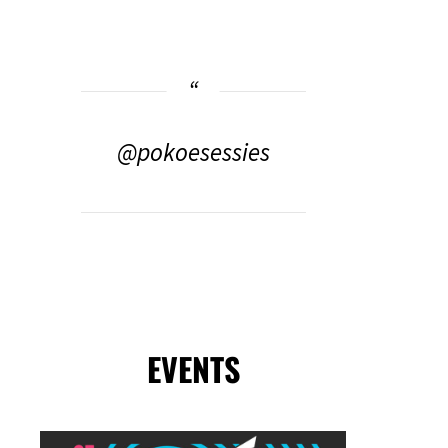
@pokoesessies
EVENTS