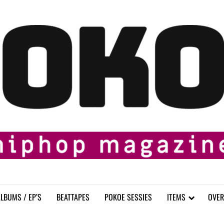
LBUMS / EP’S
BEATTAPES
POKOE SESSIES
ITEMS
OVER