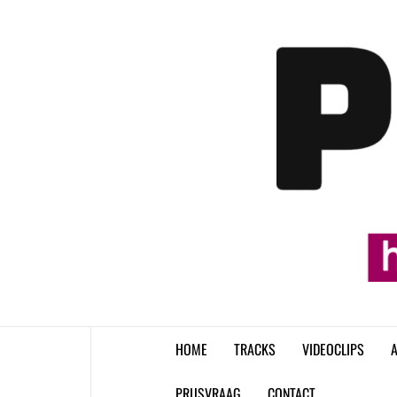
Skip
to
content
HOME
TRACKS
VIDEOCLIPS
A
PRIJSVRAAG
CONTACT