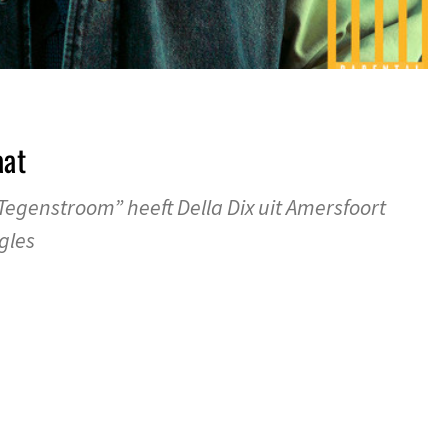
aat
Tegenstroom” heeft Della Dix uit Amersfoort
gles