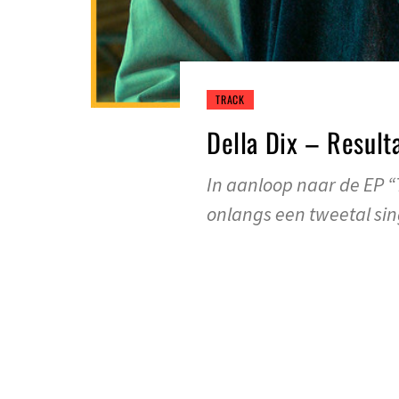
TRACK
Della Dix – Result
In aanloop naar de EP “
onlangs een tweetal sin