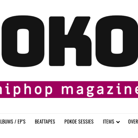
LBUMS / EP’S
BEATTAPES
POKOE SESSIES
ITEMS
OVER