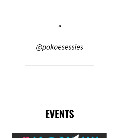
@pokoesessies
EVENTS