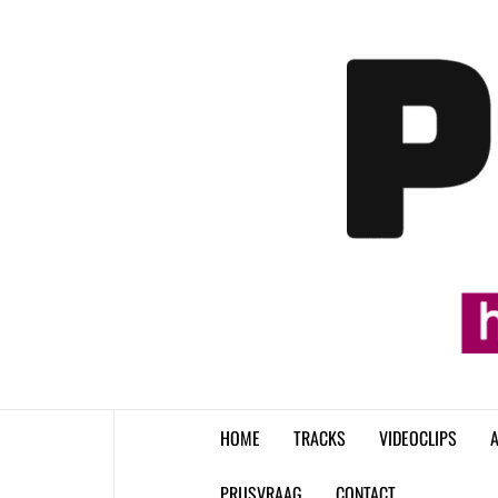
Skip
to
content
HOME
TRACKS
VIDEOCLIPS
A
PRIJSVRAAG
CONTACT