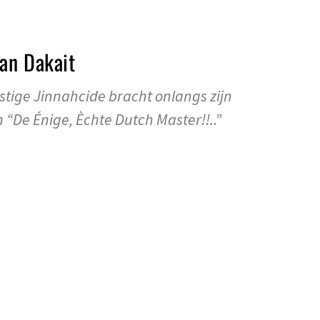
an Dakait
tige Jinnahcide bracht onlangs zijn
“De Énige, Èchte Dutch Master!!..”