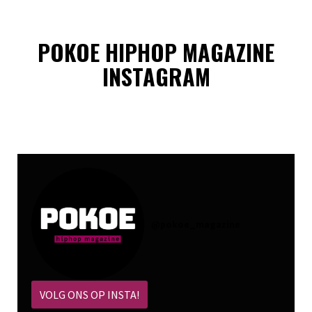
POKOE HIPHOP MAGAZINE
INSTAGRAM
@
pokoe_magazine
VOLG ONS OP INSTA!