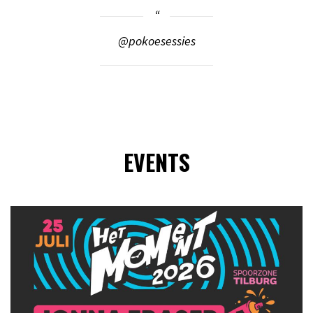
@pokoesessies
EVENTS