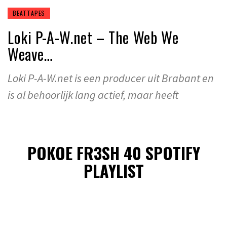
BEATTAPES
Loki P-A-W.net – The Web We
Weave…
Loki P-A-W.net is een producer uit Brabant en
is al behoorlijk lang actief, maar heeft
POKOE FR3SH 40 SPOTIFY
PLAYLIST