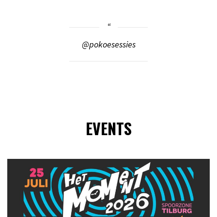
@pokoesessies
EVENTS