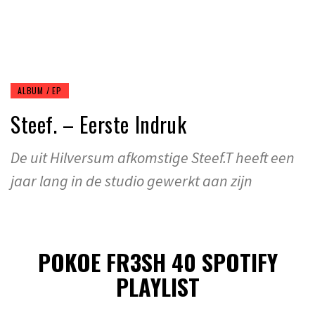
ALBUM / EP
Steef. – Eerste Indruk
De uit Hilversum afkomstige Steef.T heeft een
jaar lang in de studio gewerkt aan zijn
POKOE FR3SH 40 SPOTIFY
PLAYLIST