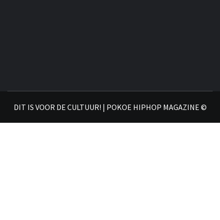
DIT IS VOOR DE CULTUUR! | POKOE HIPHOP MAGAZINE ©