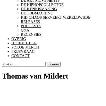
DE ART MOVEMENTS
DE HIPHOPCOLLECTOR
DE KENNISMAKING
DE TIJDMACHINE
KID CHAOS SERVEERT WERELDWIJDE
RELEASES
PODCASTS
Q&A
RECENSIES
OVERIG
HIPHOP GEAR
POKOE MERCH
PRIJSVRAAG
CONTACT
Zoeken
naar:
Thomas van Mildert