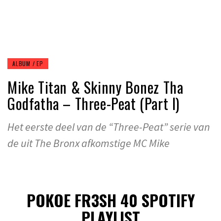
ALBUM / EP
Mike Titan & Skinny Bonez Tha
Godfatha – Three-​Peat (Part I)
Het eerste deel van de “Three-Peat” serie van
de uit The Bronx afkomstige MC Mike
POKOE FR3SH 40 SPOTIFY
PLAYLIST