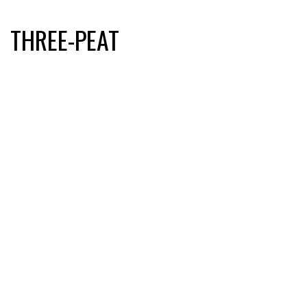
THREE-​PEAT