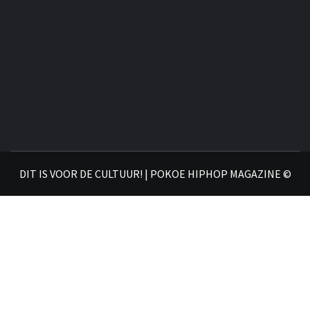
DIT IS VOOR DE CULTUUR! | POKOE HIPHOP MAGAZINE ©