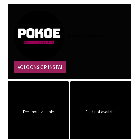
@
pokoe_magazine
VOLG ONS OP INSTA!
Feed not available
Feed not available