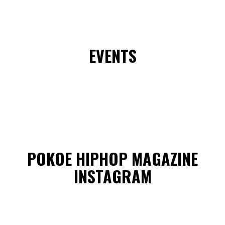
EVENTS
POKOE HIPHOP MAGAZINE
INSTAGRAM