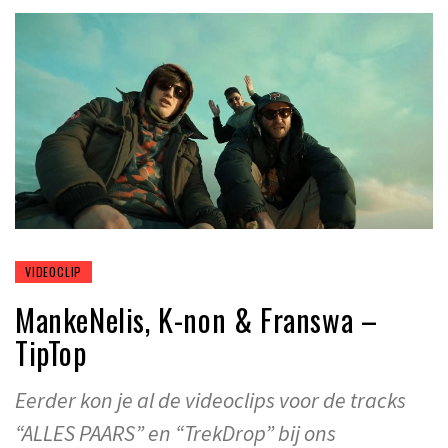
VIDEOCLIP
MankeNelis, K-non & Franswa –
TipTop
Eerder kon je al de videoclips voor de tracks
“ALLES PAARS” en “TrekDrop” bij ons