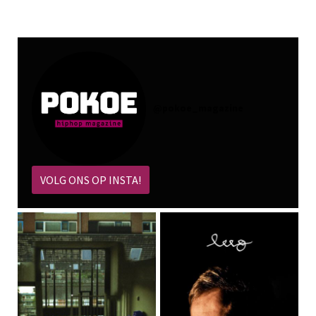
@
pokoe_magazine
VOLG ONS OP INSTA!