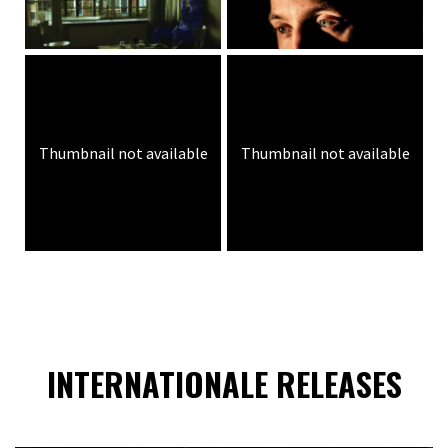
Thumbnail not available
Thumbnail not available
INTERNATIONALE RELEASES