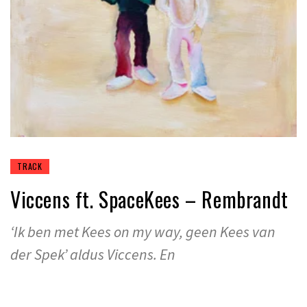
TRACK
Viccens ft. SpaceKees – Rembrandt
‘Ik ben met Kees on my way, geen Kees van
der Spek’ aldus Viccens. En