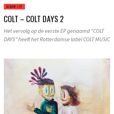
ALBUM / EP
COLT – COLT DAYS 2
Het vervolg op de eerste EP genaamd “COLT
DAYS” heeft het Rotterdamse label COLT MUSIC