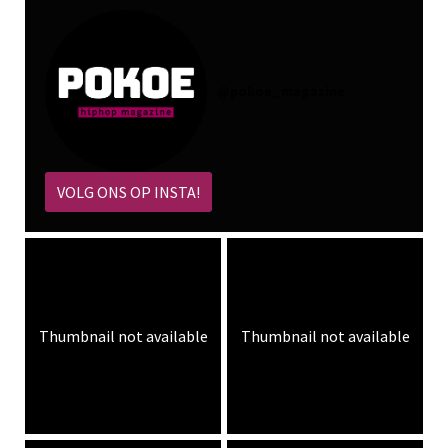
@
pokoe_magazine
VOLG ONS OP INSTA!
Thumbnail not available
Thumbnail not available