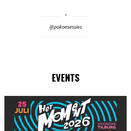
@pokoesessies
EVENTS