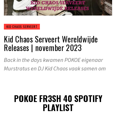
KID CHAOS SERVEERT
Kid Chaos Serveert Wereldwijde
Releases | november 2023
Back in the days kwamen POKOE eigenaar
Murstratus en DJ Kid Chaos vaak samen om
POKOE FR3SH 40 SPOTIFY
PLAYLIST