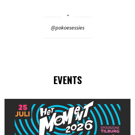
@pokoesessies
EVENTS