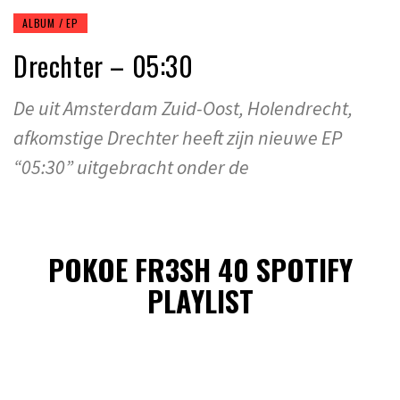
ALBUM / EP
Drechter – 05:30
De uit Amsterdam Zuid-Oost, Holendrecht,
afkomstige Drechter heeft zijn nieuwe EP
“05:30” uitgebracht onder de
POKOE FR3SH 40 SPOTIFY
PLAYLIST