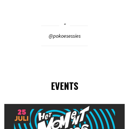
@pokoesessies
EVENTS