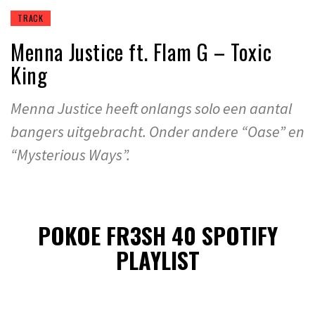
TRACK
Menna Justice ft. Flam G – Toxic
King
Menna Justice heeft onlangs solo een aantal
bangers uitgebracht. Onder andere “Oase” en
“Mysterious Ways”.
POKOE FR3SH 40 SPOTIFY
PLAYLIST