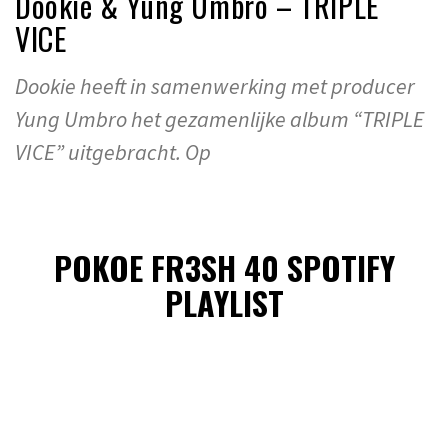
Dookie & Yung Umbro – TRIPLE
VICE
Dookie heeft in samenwerking met producer
Yung Umbro het gezamenlijke album “TRIPLE
VICE” uitgebracht. Op
POKOE FR3SH 40 SPOTIFY
PLAYLIST