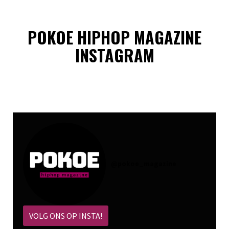
POKOE HIPHOP MAGAZINE
INSTAGRAM
@
pokoe_magazine
VOLG ONS OP INSTA!