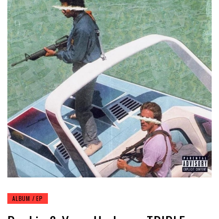
ALBUM / EP