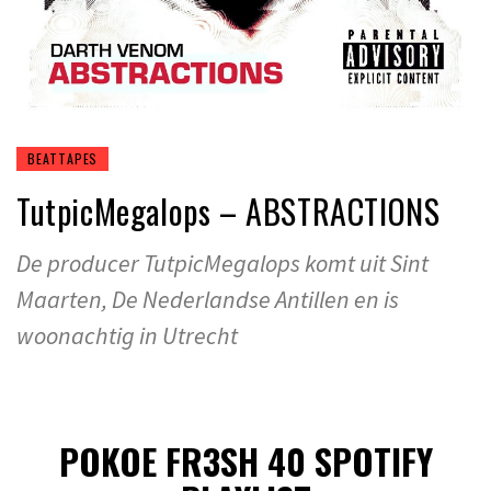
BEATTAPES
TutpicMegalops – ABSTRACTIONS
De producer TutpicMegalops komt uit Sint
Maarten, De Nederlandse Antillen en is
woonachtig in Utrecht
POKOE FR3SH 40 SPOTIFY