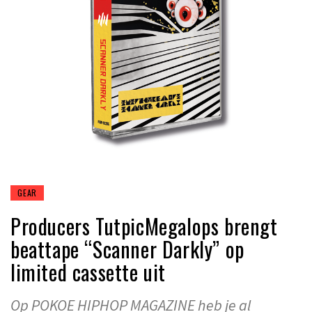
GEAR
Producers TutpicMegalops brengt
beattape “Scanner Darkly” op
limited cassette uit
Op POKOE HIPHOP MAGAZINE heb je al