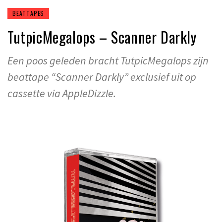
BEATTAPES
TutpicMegalops – Scanner Darkly
Een poos geleden bracht TutpicMegalops zijn
beattape “Scanner Darkly” exclusief uit op
cassette via AppleDizzle.