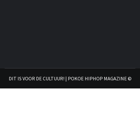
DIT IS VOOR DE CULTUUR! | POKOE HIPHOP MAGAZINE ©