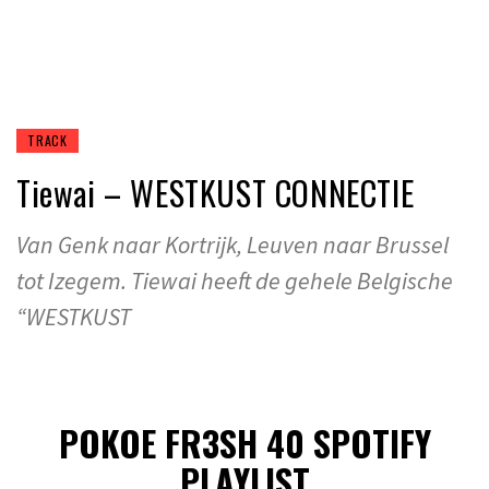
TRACK
Tiewai – WESTKUST CONNECTIE
Van Genk naar Kortrijk, Leuven naar Brussel
tot Izegem. Tiewai heeft de gehele Belgische
“WESTKUST
POKOE FR3SH 40 SPOTIFY
PLAYLIST