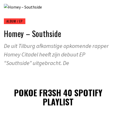
ALBUM / EP
Homey – Southside
De uit Tilburg afkomstige opkomende rapper
Homey Citadel heeft zijn debuut EP
“Southside” uitgebracht. De
POKOE FR3SH 40 SPOTIFY
PLAYLIST