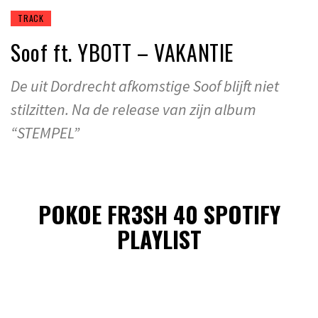
TRACK
Soof ft. YBOTT – VAKANTIE
De uit Dordrecht afkomstige Soof blijft niet
stilzitten. Na de release van zijn album
“STEMPEL”
POKOE FR3SH 40 SPOTIFY
PLAYLIST