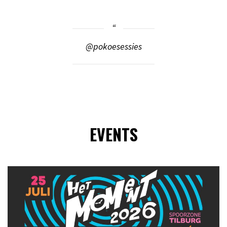
@pokoesessies
EVENTS