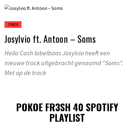
TRACK
Josylvio ft. Antoon – Soms
Hella Cash labelbaas Josylvio heeft een
nieuwe track uitgebracht genaamd “Soms”.
Met op de track
POKOE FR3SH 40 SPOTIFY
PLAYLIST