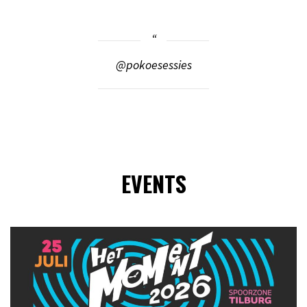
@pokoesessies
EVENTS