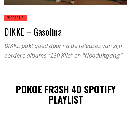
VIDEOCLIP
DIKKE – Gasolina
DIKKE pakt goed door na de releases van zijn
eerdere albums “130 Kilo” en “Nooduitgang”
POKOE FR3SH 40 SPOTIFY
PLAYLIST