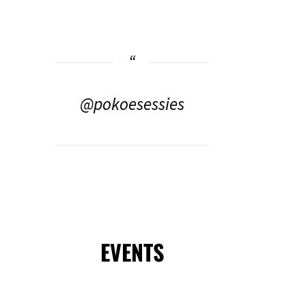
@pokoesessies
EVENTS