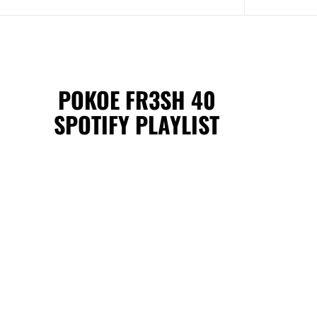
POKOE FR3SH 40
SPOTIFY PLAYLIST