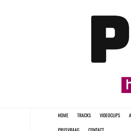
Skip
to
content
HOME
TRACKS
VIDEOCLIPS
A
PRIJSVRAAG
CONTACT