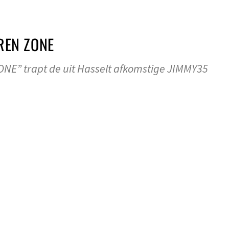
REN ZONE
NE” trapt de uit Hasselt afkomstige JIMMY35