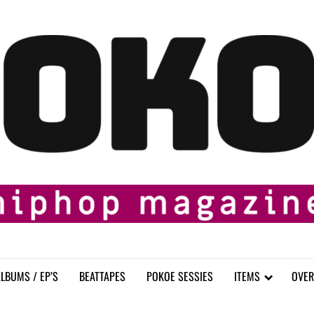
LBUMS / EP’S
BEATTAPES
POKOE SESSIES
ITEMS
OVER