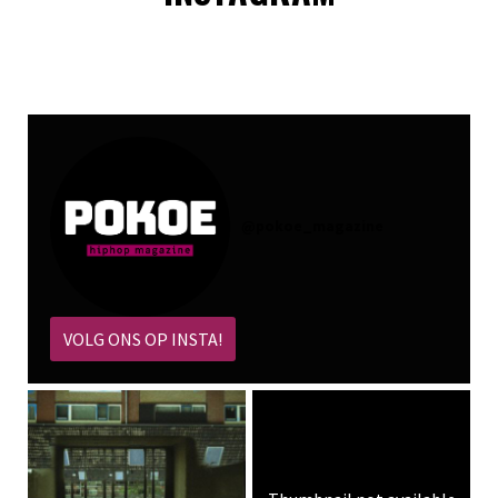
@
pokoe_magazine
VOLG ONS OP INSTA!