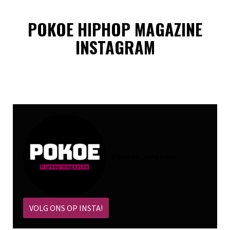
POKOE HIPHOP MAGAZINE
INSTAGRAM
@
pokoe_magazine
VOLG ONS OP INSTA!