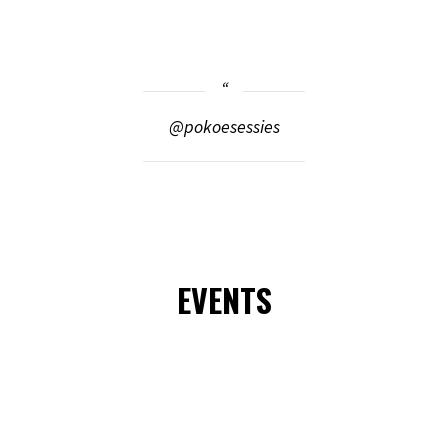
@pokoesessies
EVENTS