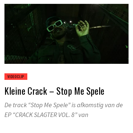
VIDEOCLIP
Kleine Crack – Stop Me Spele
De track “Stop Me Spele” is afkomstig van de
EP “CRACK SLAGTER VOL. 8” van