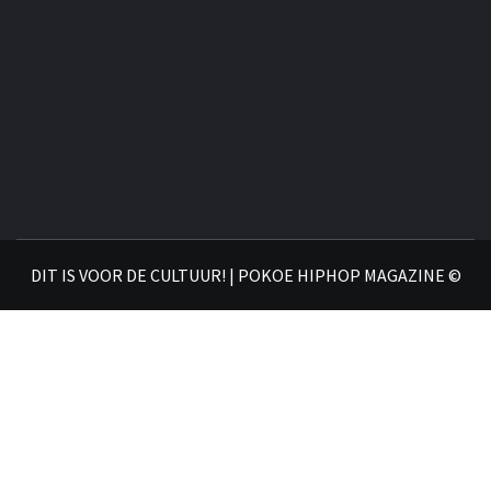
DIT IS VOOR DE CULTUUR! | POKOE HIPHOP MAGAZINE ©