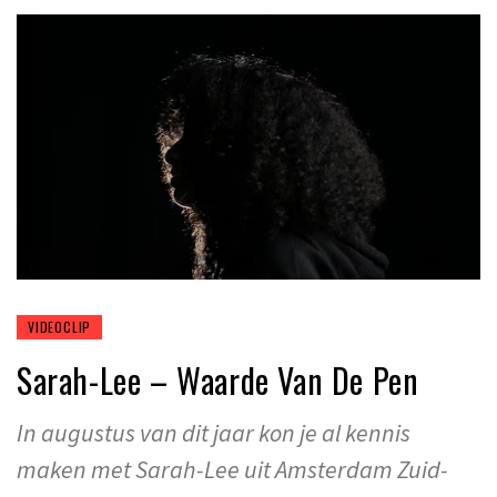
VIDEOCLIP
Sarah-Lee – Waarde Van De Pen
In augustus van dit jaar kon je al kennis
maken met Sarah-Lee uit Amsterdam Zuid-