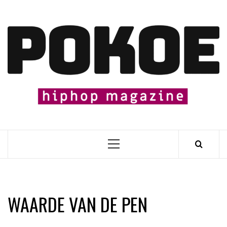
Skip
to
content

Primary
Menu
WAARDE VAN DE PEN