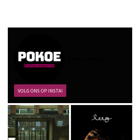
@
pokoe_magazine
VOLG ONS OP INSTA!