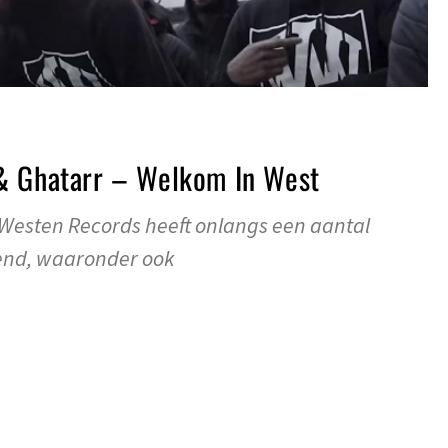
& Ghatarr – Welkom In West
 Westen Records heeft onlangs een aantal
end, waaronder ook