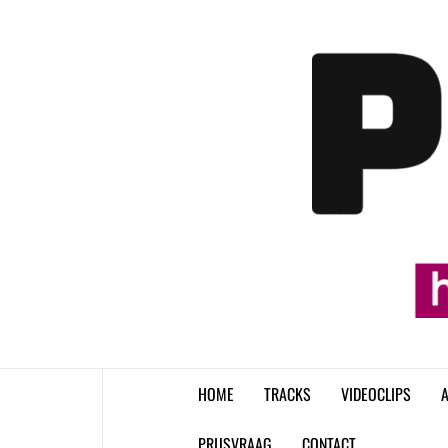
Skip
to
content
HOME
TRACKS
VIDEOCLIPS
A
PRIJSVRAAG
CONTACT