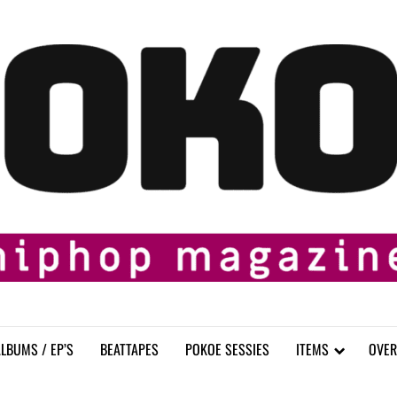
LBUMS / EP’S
BEATTAPES
POKOE SESSIES
ITEMS
OVER