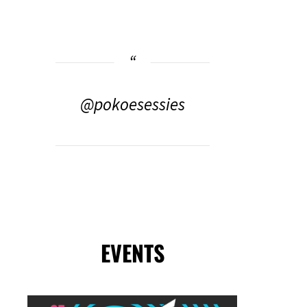
@pokoesessies
EVENTS