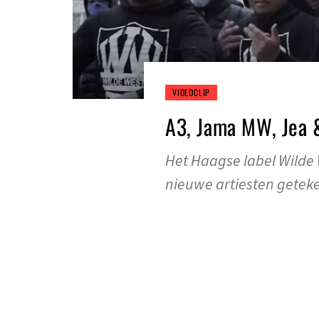
VIDEOCLIP
A3, Jama MW, Jea 
Het Haagse label Wilde
nieuwe artiesten getek