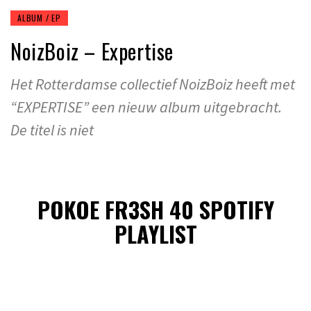
ALBUM / EP
NoizBoiz – Expertise
Het Rotterdamse collectief NoizBoiz heeft met
“EXPERTISE” een nieuw album uitgebracht.
De titel is niet
POKOE FR3SH 40 SPOTIFY
PLAYLIST