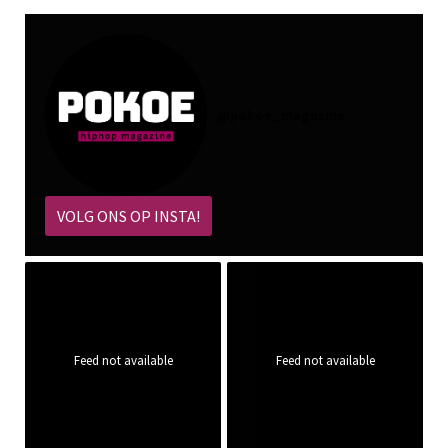
@
pokoe_magazine
VOLG ONS OP INSTA!
Feed not available
Feed not available